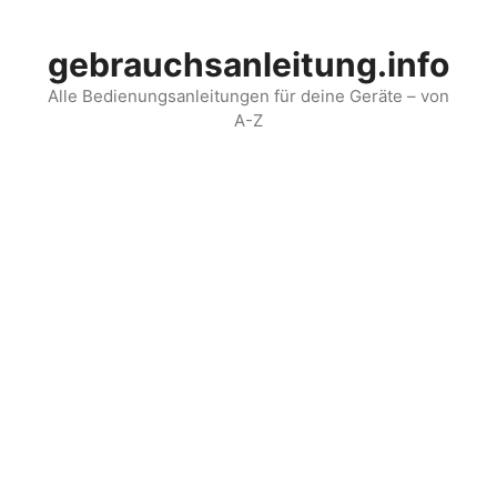
Skip
to
gebrauchsanleitung.info
content
Alle Bedienungsanleitungen für deine Geräte – von
A-Z