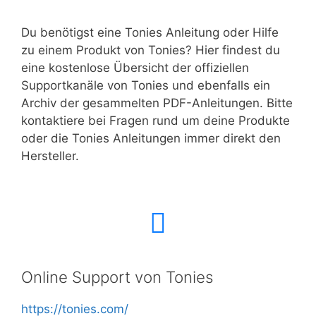
Du benötigst eine Tonies Anleitung oder Hilfe
zu einem Produkt von Tonies? Hier findest du
eine kostenlose Übersicht der offiziellen
Supportkanäle von Tonies und ebenfalls ein
Archiv der gesammelten PDF-Anleitungen. Bitte
kontaktiere bei Fragen rund um deine Produkte
oder die Tonies Anleitungen immer direkt den
Hersteller.
Online Support von Tonies
https://tonies.com/