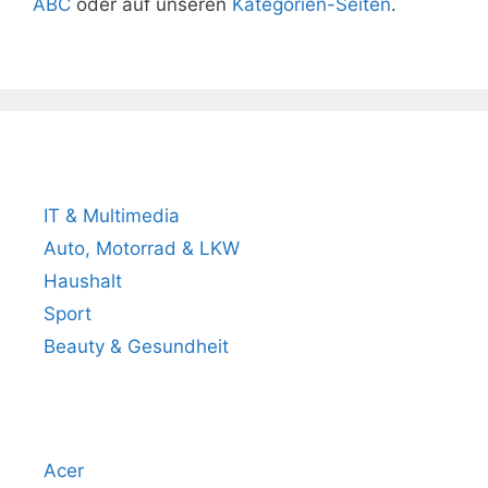
ABC
oder auf unseren
Kategorien-Seiten
.
Beliebteste Produktkategorien
IT & Multimedia
Auto, Motorrad & LKW
Haushalt
Sport
Beauty & Gesundheit
Beliebteste Marken
Acer