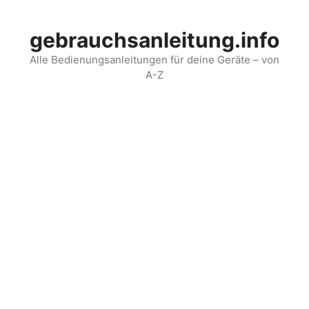
Skip
to
gebrauchsanleitung.info
content
Alle Bedienungsanleitungen für deine Geräte – von
A-Z