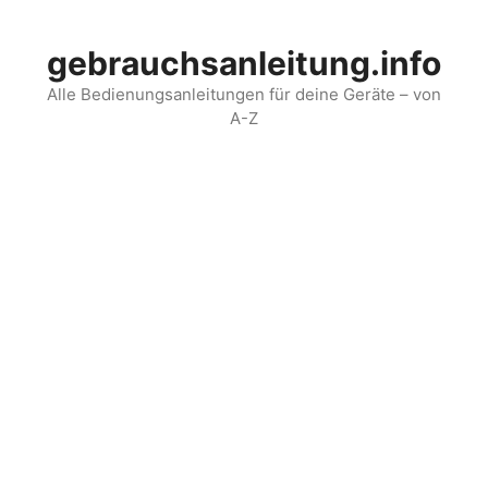
Skip
to
gebrauchsanleitung.info
content
Alle Bedienungsanleitungen für deine Geräte – von
A-Z