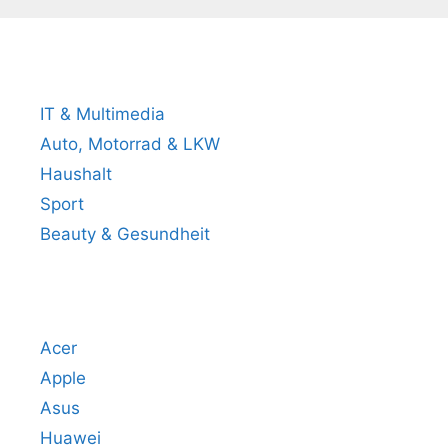
Beliebteste Produktkategorien
IT & Multimedia
Auto, Motorrad & LKW
Haushalt
Sport
Beauty & Gesundheit
Beliebteste Marken
Acer
Apple
Asus
Huawei