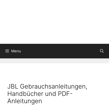
Menu
JBL Gebrauchsanleitungen,
Handbücher und PDF-
Anleitungen