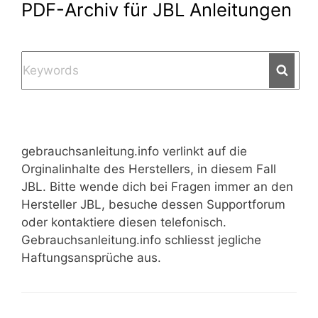
PDF-Archiv für JBL Anleitungen
Searc
gebrauchsanleitung.info verlinkt auf die
Orginalinhalte des Herstellers, in diesem Fall
JBL. Bitte wende dich bei Fragen immer an den
Hersteller JBL, besuche dessen Supportforum
oder kontaktiere diesen telefonisch.
Gebrauchsanleitung.info schliesst jegliche
Haftungsansprüche aus.