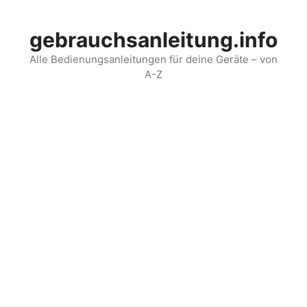
Skip
to
gebrauchsanleitung.info
content
Alle Bedienungsanleitungen für deine Geräte – von
A-Z