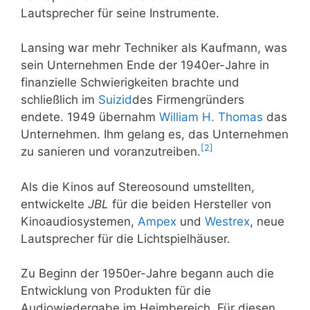
Lautsprecher für seine Instrumente.
Lansing war mehr Techniker als Kaufmann, was
sein Unternehmen Ende der 1940er-Jahre in
finanzielle Schwierigkeiten brachte und
schließlich im
Suizid
des Firmengründers
endete. 1949 übernahm
William H. Thomas
das
Unternehmen. Ihm gelang es, das Unternehmen
[
2
]
zu sanieren und voranzutreiben.
Als die Kinos auf Stereosound umstellten,
entwickelte
JBL
für die beiden Hersteller von
Kinoaudiosystemen,
Ampex
und
Westrex
, neue
Lautsprecher für die Lichtspielhäuser.
Zu Beginn der 1950er-Jahre begann auch die
Entwicklung von Produkten für die
Audiowiedergabe im Heimbereich. Für diesen