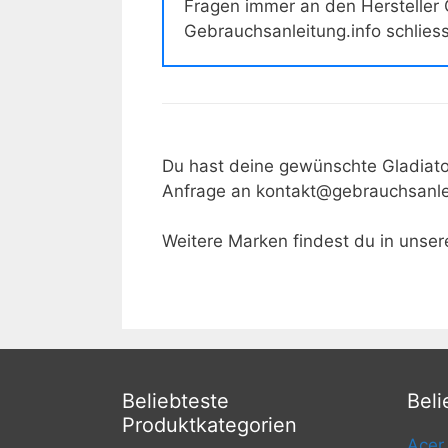
Fragen immer an den Hersteller
Gebrauchsanleitung.info schlies
Du hast deine gewünschte
Gladiato
Anfrage an kontakt@gebrauchsanle
Weitere Marken findest du in unse
Beliebteste
Beli
Produktkategorien
Acer