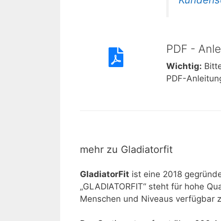
PDF - Anle
Wichtig:
Bitt
PDF-Anleitun
mehr zu Gladiatorfit
GladiatorFit
ist eine 2018 gegründ
„GLADIATORFIT“ steht für hohe Quali
Menschen und Niveaus verfügbar 