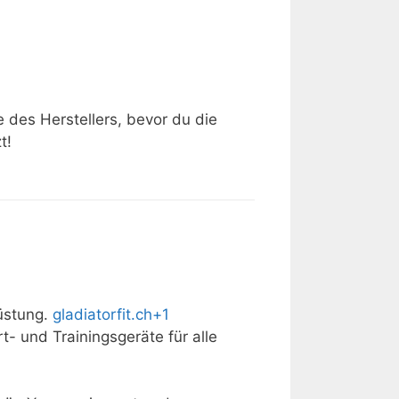
e des Herstellers, bevor du die
t!
üstung.
gladiatorfit.ch
+1
t- und Trainingsgeräte für alle