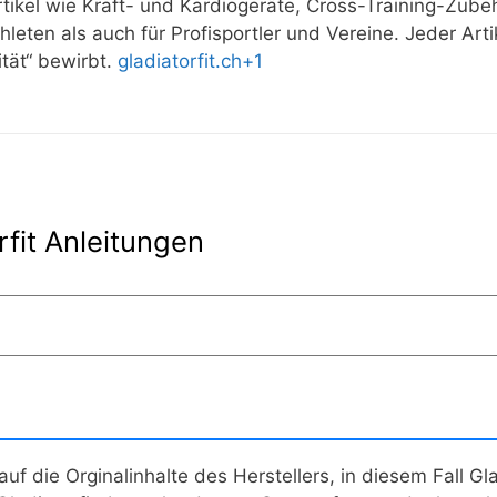
tikel wie Kraft- und Kardiogeräte, Cross-Training-Zub
eten als auch für Profisportler und Vereine. Jeder Art
tät“ bewirbt.
gladiatorfit.ch
+1
rfit Anleitungen
auf die Orginalinhalte des Herstellers, in diesem Fall
Gla