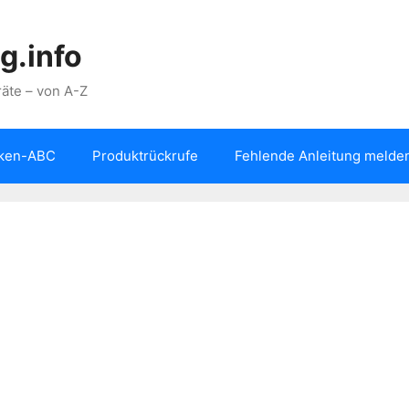
g.info
äte – von A-Z
ken-ABC
Produktrückrufe
Fehlende Anleitung melde