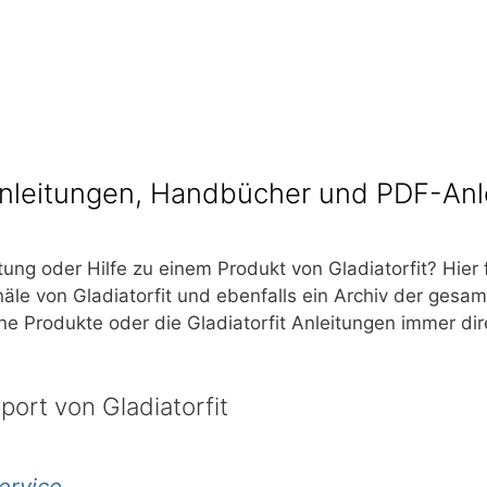
anleitungen, Handbücher und PDF-Anl
tung oder Hilfe zu einem Produkt von
Gladiatorfit
? Hier
anäle von
Gladiatorfit
und ebenfalls ein Archiv der gesam
ine Produkte oder die
Gladiatorfit
Anleitungen immer dire
port von Gladiatorfit
ervice