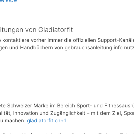
itungen von Gladiatorfit
e kontaktiere vorher immer die offiziellen Support-Kanäl
gen und Handbüchern von gebrauchsanleitung.info nutz
ete Schweizer Marke im Bereich Sport- und Fitnessausr
tät, Innovation und Zugänglichkeit – mit dem Ziel, Spor
zu machen.
gladiatorfit.ch
+1