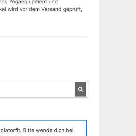
ehör, Yogaequipment und
ikel wird vor dem Versand geprüft,
Search
diatorfit
. Bitte wende dich bei