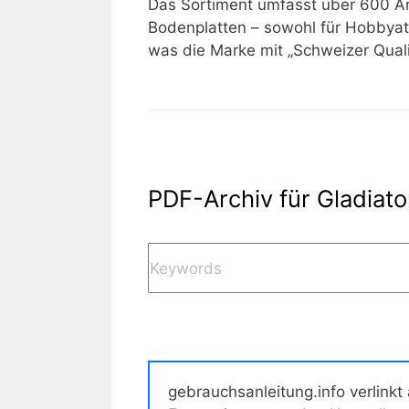
Das Sortiment umfasst über 600 Ar
Bodenplatten – sowohl für Hobbyathl
was die Marke mit „Schweizer Quali
PDF-Archiv für Gladiato
gebrauchsanleitung.info verlinkt 