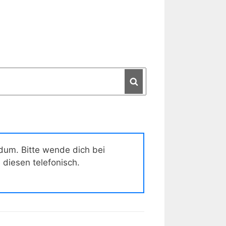
Search
Bodum. Bitte wende dich bei
diesen telefonisch.