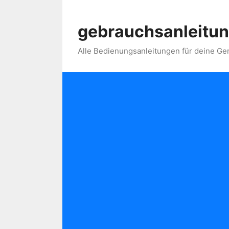
Skip
to
gebrauchsanleitun
content
Alle Bedienungsanleitungen für deine Ger