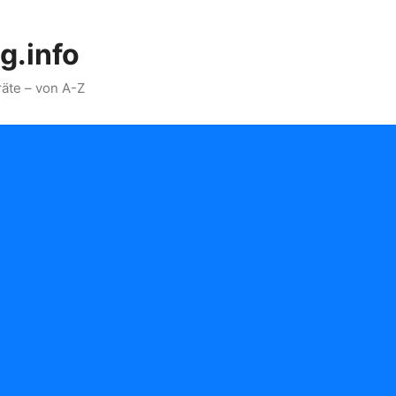
g.info
äte – von A-Z