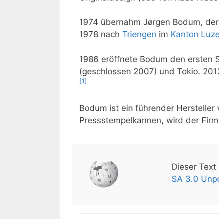
1974 übernahm Jørgen Bodum, der S
1978 nach
Triengen
im
Kanton Luze
1986 eröffnete Bodum den ersten S
(geschlossen 2007) und Tokio. 20
[1]
Bodum ist ein führender Hersteller
Pressstempelkannen, wird der Firm
Dieser Text
SA 3.0 Unp