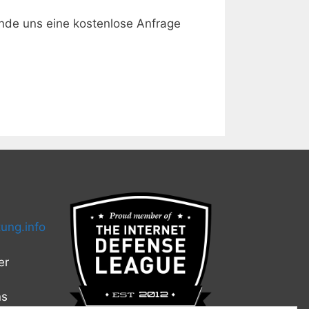
de uns eine kostenlose Anfrage
ung.info
er
ns