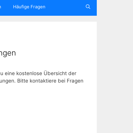
n
Häufige Fragen
ngen
u eine kostenlose Übersicht der
ngen. Bitte kontaktiere bei Fragen