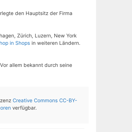
legte den Hauptsitz der Firma
hagen, Zürich, Luzern, New York
hop in Shops
in weiteren Ländern.
Vor allem bekannt durch seine
izenz
Creative Commons CC-BY-
toren
verfügbar.