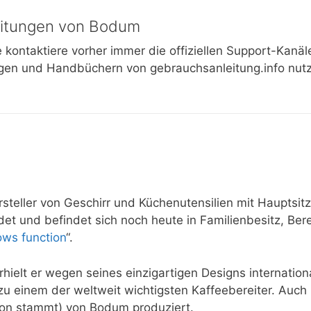
eitungen von Bodum
e kontaktiere vorher immer die offiziellen Support-Kanäl
gen und Handbüchern von gebrauchsanleitung.info nutz
steller von Geschirr und Küchenutensilien mit Hauptsitz
et und befindet sich noch heute in Familienbesitz, Bere
ows function
“.
rhielt er wegen seines einzigartigen Designs internatio
u einem der weltweit wichtigsten Kaffeebereiter. Auch
son stammt) von Bodum produziert.