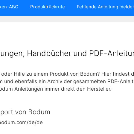
ken-ABC
Produktrückrufe
Fehlende Anleitung melde
ungen, Handbücher und PDF-Anleitu
oder Hilfe zu einem Produkt von Bodum? Hier findest d
m und ebenfalls ein Archiv der gesammelten PDF-Anleitu
odum Anleitungen immer direkt den Hersteller.
pport von Bodum
.bodum.com/de/de