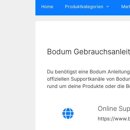
Home
Produktkategorien
Mar
Bodum Gebrauchsanleit
Du benötigst eine Bodum Anleitung 
offiziellen Supportkanäle von Bodu
rund um deine Produkte oder die B
Online Su
https://www