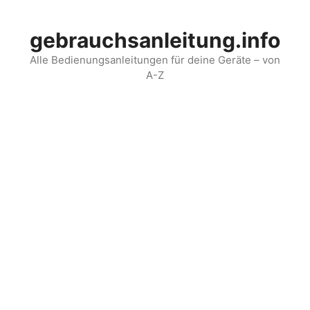
Skip
to
gebrauchsanleitung.info
content
Alle Bedienungsanleitungen für deine Geräte – von
A-Z